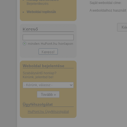
Saját weboldal címe:
Bejelentkezés
A weboldalhoz használt 
Weboldal toplisták
Weboldal bejelentése
Szabálysértő honlap?
Kérünk, jelentsd be!
Ügyfélszolgálat
HuPont.hu Ügyfélszolgálat